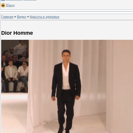
Юмор
Главная
»
Видео
»
Красота и здоровье
Dior Homme