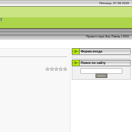
Пятница, 07.08.2026
Т
Приветствую Вас
Гость
|
RSS
Форма входа
Поиск по сайту