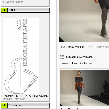
Онлайн радио
Лого
Просмотры
: 0
Shine sho
Описание материала
:
Лондон. Показ Boy George.
Презент ШКОЛЕ ГИТАРЫ, дизайнер
Марина Ермолина
Статистика