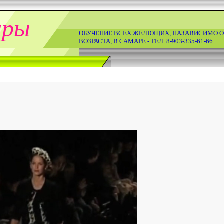
ары
ОБУЧЕНИЕ ВСЕХ ЖЕЛЮЩИХ, НАЗАВИСИМО О
ВОЗРАСТА, В САМАРЕ - ТЕЛ. 8-903-335-61-66