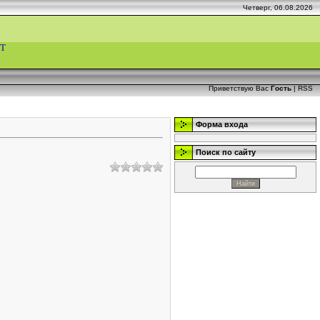
Четверг, 06.08.2026
Т
Приветствую Вас
Гость
|
RSS
Форма входа
Поиск по сайту