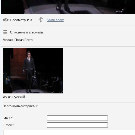
Просмотры
: 0
Shine show
Описание материала
:
Милан. Показ Ferre.
Язык
: Русский
Всего комментариев
:
0
Имя *:
Email *: