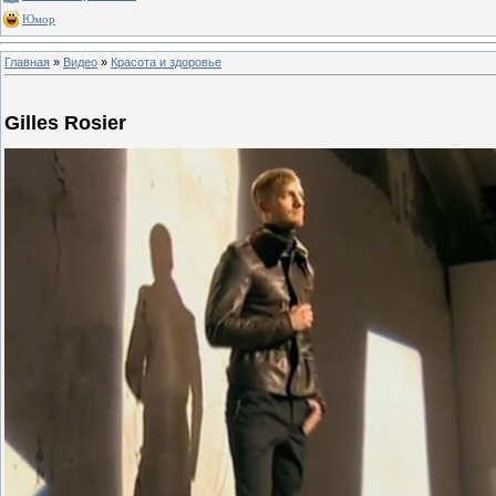
Юмор
Главная
»
Видео
»
Красота и здоровье
Gilles Rosier