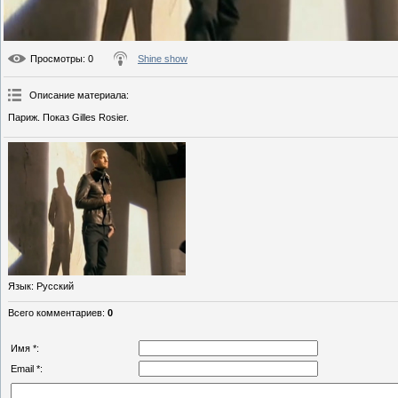
Просмотры
: 0
Shine show
Описание материала
:
Париж. Показ Gilles Rosier.
Язык
: Русский
Всего комментариев
:
0
Имя *:
Email *: