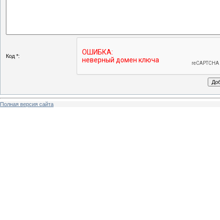
Код *:
Полная версия сайта