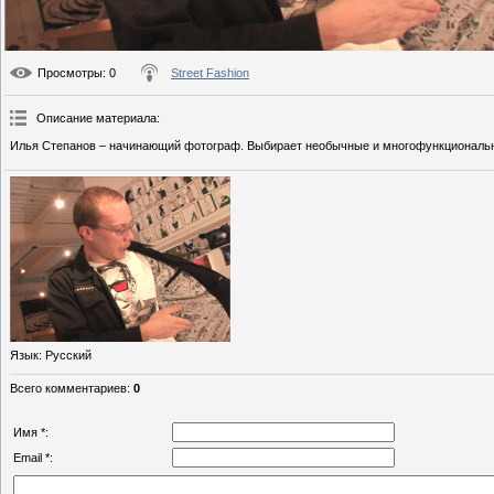
Просмотры
: 0
Street Fashion
Описание материала
:
Илья Степанов – начинающий фотограф. Выбирает необычные и многофункциональн
Язык
: Русский
Всего комментариев
:
0
Имя *:
Email *: