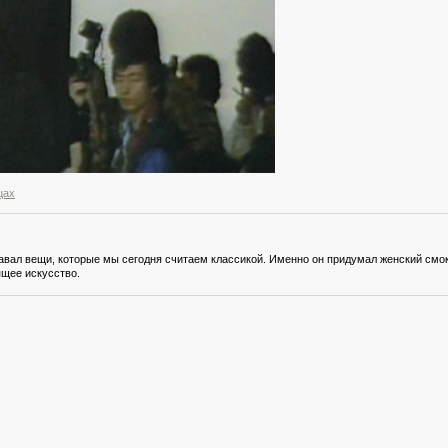
цах
давал вещи, которые мы сегодня считаем классикой. Именно он придумал женский смо
щее искусство.