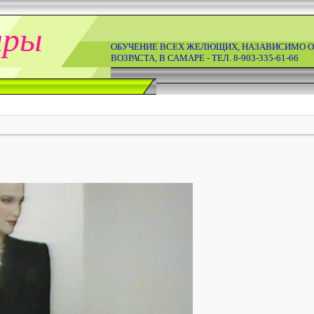
ары
ОБУЧЕНИЕ ВСЕХ ЖЕЛЮЩИХ, НАЗАВИСИМО О
ВОЗРАСТА, В САМАРЕ - ТЕЛ. 8-903-335-61-66