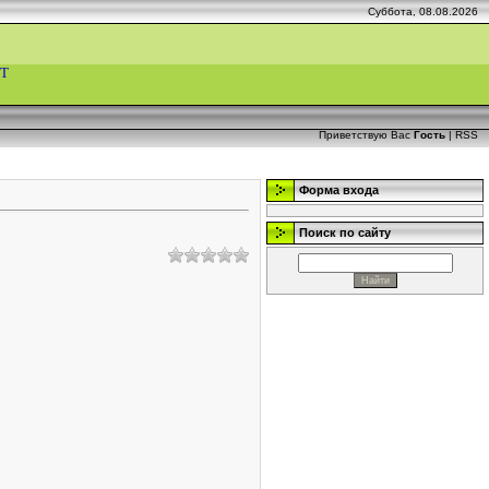
Суббота, 08.08.2026
Т
Приветствую Вас
Гость
|
RSS
Форма входа
Поиск по сайту