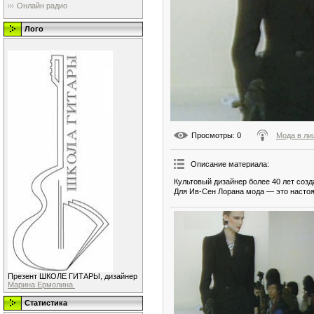
Онлайн радио
Лого
Просмотры
: 0
Мода в ли
Описание материала
:
Культовый дизайнер более 40 лет соз
Для Ив-Сен Лорана мода — это настоя
Презент ШКОЛЕ ГИТАРЫ, дизайнер
Марина Ермолина
Статистика