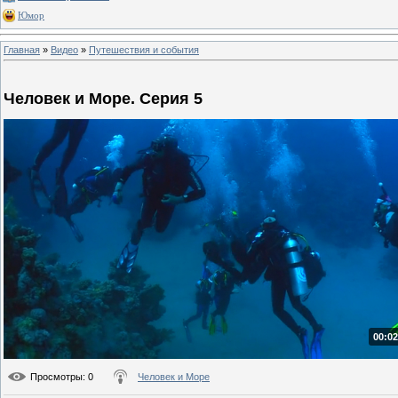
Юмор
Главная
»
Видео
»
Путешествия и события
Человек и Море. Серия 5
00:02
Просмотры
: 0
Человек и Море