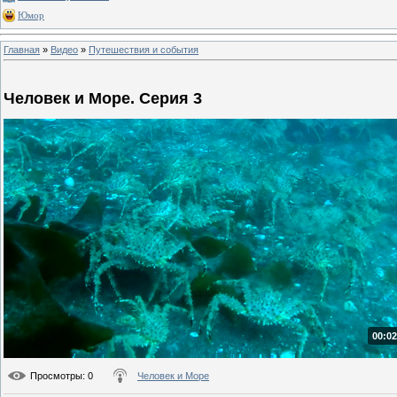
Юмор
Главная
»
Видео
»
Путешествия и события
Человек и Море. Серия 3
00:02
Просмотры
: 0
Человек и Море