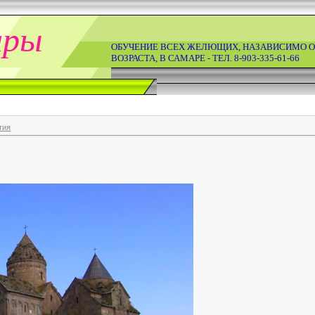
ары
ОБУЧЕНИЕ ВСЕХ ЖЕЛЮЩИХ, НАЗАВИСИМО О
ВОЗРАСТА, В САМАРЕ - ТЕЛ. 8-903-335-61-66
тия