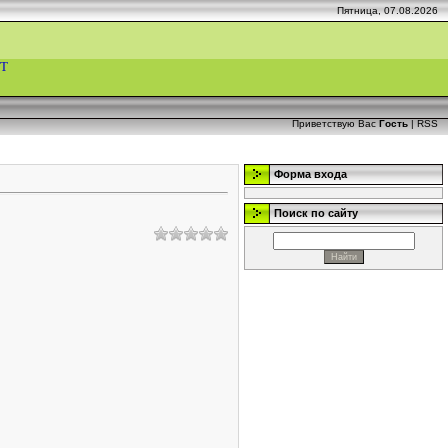
Пятница, 07.08.2026
Т
Приветствую Вас
Гость
|
RSS
Форма входа
Поиск по сайту