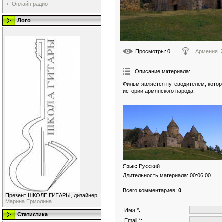
Онлайн радио
Лого
Просмотры
: 0
Армения.
Описание материала
:
Фильм является путеводителем, котор
истории армянского народа.
Язык
: Русский
Длительность материала
: 00:06:00
Всего комментариев
:
0
Презент ШКОЛЕ ГИТАРЫ, дизайнер
Марина Ермолина
Имя *:
Статистика
Email *: