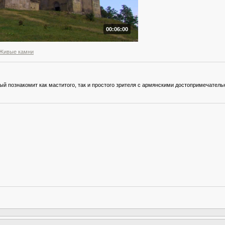
00:06:00
 Живые камни
ый познакомит как маститого, так и простого зрителя с армянскими достопримечател