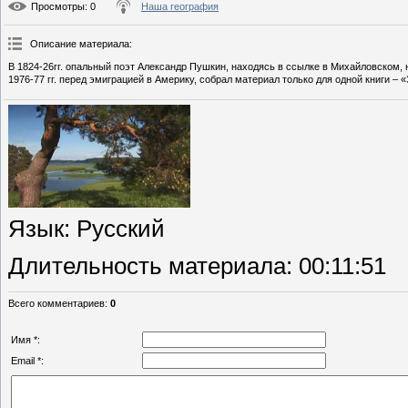
Просмотры
: 0
Наша география
Описание материала
:
В 1824-26гг. опальный поэт Александр Пушкин, находясь в ссылке в Михайловском, 
1976-77 гг. перед эмиграцией в Америку, собрал материал только для одной книги –
Язык
: Русский
Длительность материала
: 00:11:51
Всего комментариев
:
0
Имя *:
Email *: