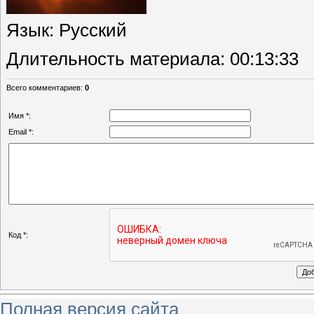
Язык
: Русский
Длительность материала
: 00:13:33
Всего комментариев
:
0
Имя *:
Email *:
Код *:
Полная версия сайта