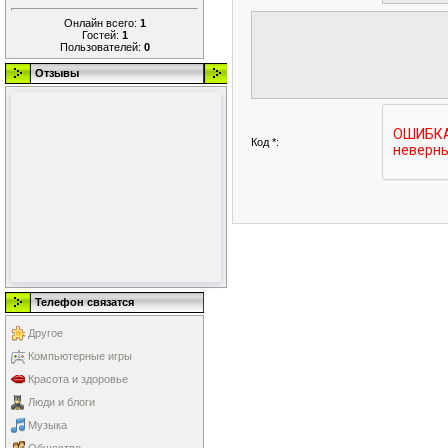
Онлайн всего:
1
Гостей:
1
Пользователей:
0
Отзывы
Код *:
Телефон связатся
Другое
Компьютерные игры
Красота и здоровье
Люди и блоги
Музыка