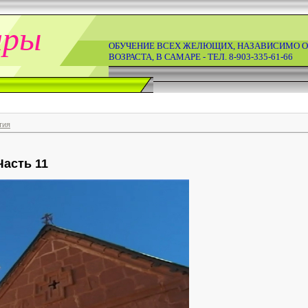
ары
ОБУЧЕНИЕ ВСЕХ ЖЕЛЮЩИХ, НАЗАВИСИМО О
ВОЗРАСТА, В САМАРЕ - ТЕЛ. 8-903-335-61-66
тия
Часть 11