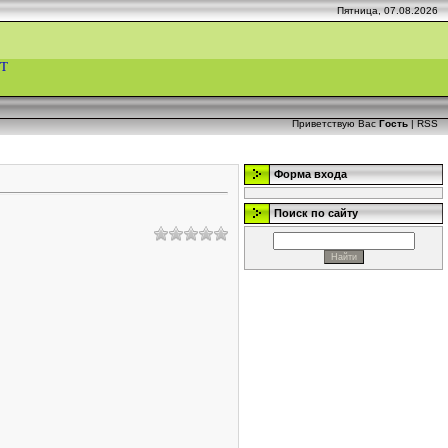
Пятница, 07.08.2026
Т
Приветствую Вас
Гость
|
RSS
Форма входа
Поиск по сайту