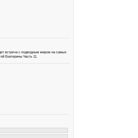
ждет встреча с подводным миром на самых
той Екатерины.Часть 11.