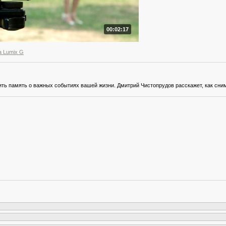
00:02:17
 Lumix G
ть память о важных событиях вашей жизни. Дмитрий Чистопрудов расскажет, как сн