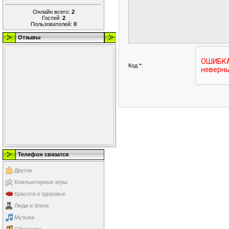
Онлайн всего:
2
Гостей:
2
Пользователей:
0
Отзывы
Код *:
Телефон связатся
Другое
Компьютерные игры
Красота и здоровье
Люди и блоги
Музыка