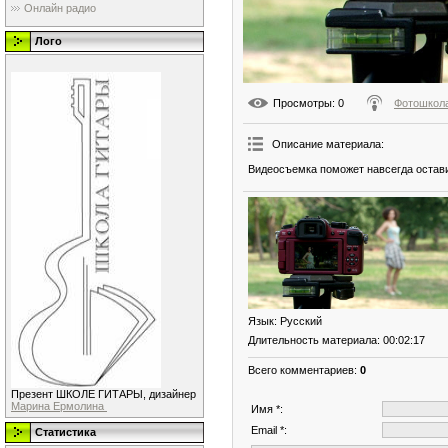
Онлайн радио
Лого
Просмотры
: 0
Фотошкола
Описание материала
:
Видеосъемка поможет навсегда остави
Язык
: Русский
Длительность материала
: 00:02:17
Всего комментариев
:
0
Презент ШКОЛЕ ГИТАРЫ, дизайнер
Марина Ермолина
Имя *:
Email *:
Статистика