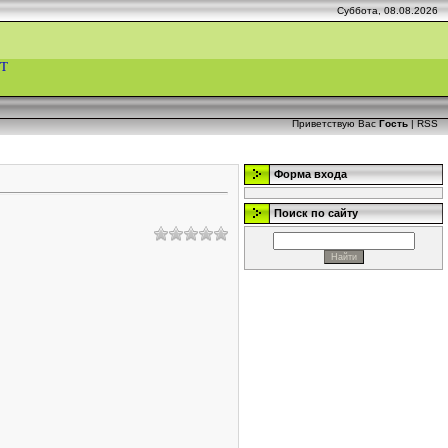
Суббота, 08.08.2026
Т
Приветствую Вас
Гость
|
RSS
Форма входа
Поиск по сайту