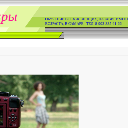
ары
ОБУЧЕНИЕ ВСЕХ ЖЕЛЮЩИХ, НАЗАВИСИМО О
ВОЗРАСТА, В САМАРЕ - ТЕЛ. 8-903-335-61-66