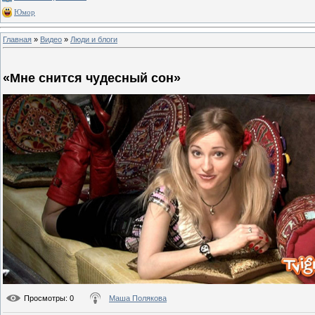
Юмор
Главная
»
Видео
»
Люди и блоги
«Мне снится чудесный сон»
Просмотры
: 0
Маша Полякова