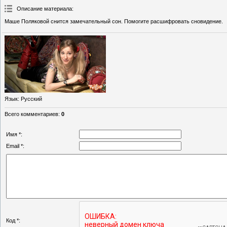
Описание материала
:
Маше Поляковой снится замечательный сон. Помогите расшифровать сновидение.
Язык
: Русский
Всего комментариев
:
0
Имя *:
Email *:
Код *: