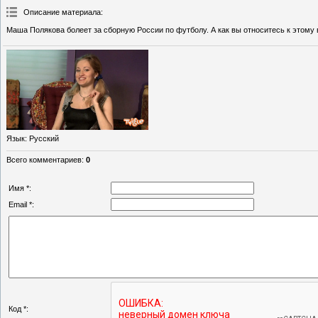
Описание материала
:
Маша Полякова болеет за сборную России по футболу. А как вы относитесь к этому 
Язык
: Русский
Всего комментариев
:
0
Имя *:
Email *:
Код *: