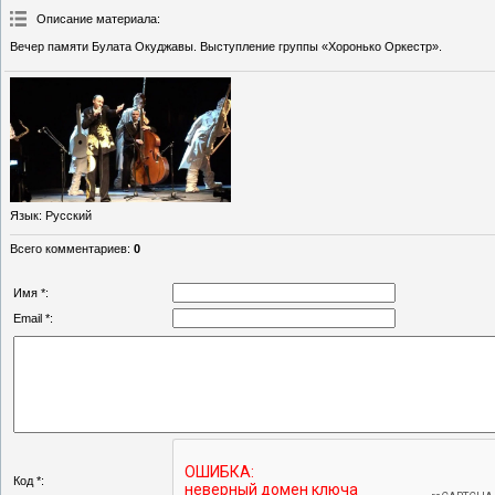
Описание материала
:
Вечер памяти Булата Окуджавы. Выступление группы «Хоронько Оркестр».
Язык
: Русский
Всего комментариев
:
0
Имя *:
Email *:
Код *: