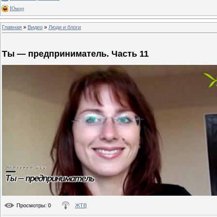
Юмор
Главная
»
Видео
»
Люди и блоги
Ты — предприниматель. Часть 11
Просмотры
: 0
ЖТВ