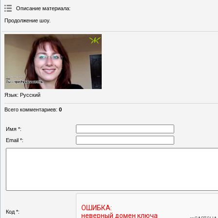
Описание материала
:
Продолжение шоу.
Язык
: Русский
Всего комментариев
:
0
Имя *:
Email *:
Код *: