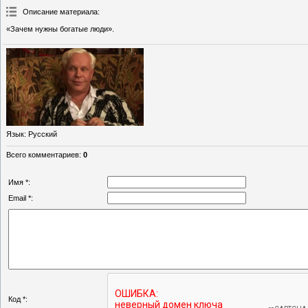
Описание материала
:
«Зачем нужны богатые люди».
Язык
: Русский
Всего комментариев
:
0
Имя *:
Email *:
Код *: