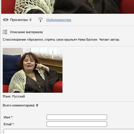
Просмотры
: 0
Инфоромантики
Описание материала
:
Стихотворение «Архангел, спрячь свои крылья» Ники Батхен. Читает автор.
Язык
: Русский
Всего комментариев
:
0
Имя *:
Email *: