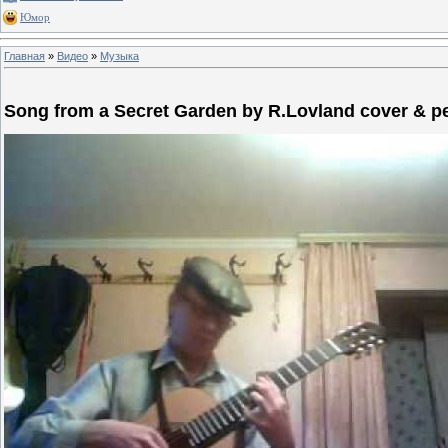
Юмор
Главная
»
Видео
»
Музыка
Song from a Secret Garden by R.Lovland cover & pe